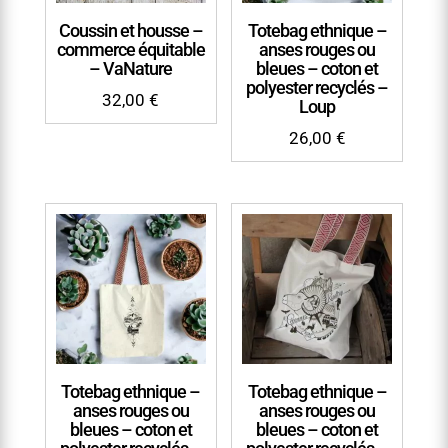
Coussin et housse –
Totebag ethnique –
commerce équitable
anses rouges ou
– VaNature
bleues – coton et
polyester recyclés –
32,00
€
Loup
26,00
€
Totebag ethnique –
Totebag ethnique –
anses rouges ou
anses rouges ou
bleues – coton et
bleues – coton et