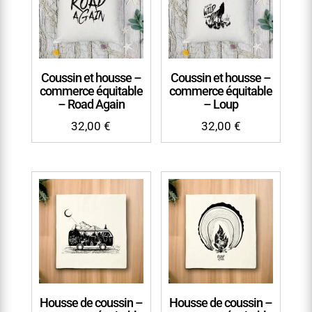
Coussin et housse –
Coussin et housse –
commerce équitable
commerce équitable
– Road Again
– Loup
32,00
€
32,00
€
Housse de coussin –
Housse de coussin –