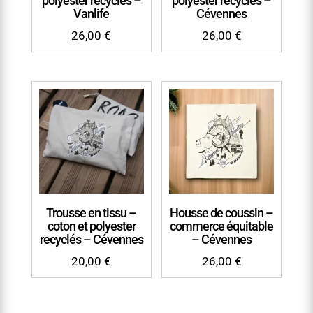
polyester recyclés –
polyester recyclés –
Vanlife
Cévennes
26,00
€
26,00
€
Trousse en tissu –
Housse de coussin –
coton et polyester
commerce équitable
recyclés – Cévennes
– Cévennes
20,00
€
26,00
€