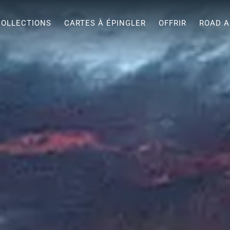
COLLECTIONS
CARTES À ÉPINGLER
OFFRIR
ROAD A