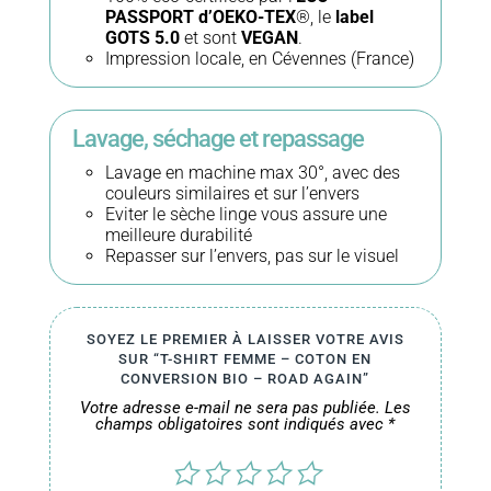
PASSPORT d’OEKO-TEX
®, le
label
Road
GOTS 5.0
et sont
VEGAN
.
Impression locale, en Cévennes (France)
Again
Lavage, séchage et repassage
Lavage en machine max 30°, avec des
couleurs similaires et sur l’envers
Eviter le sèche linge vous assure une
meilleure durabilité
Repasser sur l’envers, pas sur le visuel
SOYEZ LE PREMIER À LAISSER VOTRE AVIS
SUR “T-SHIRT FEMME – COTON EN
CONVERSION BIO – ROAD AGAIN”
Votre adresse e-mail ne sera pas publiée.
Les
champs obligatoires sont indiqués avec
*