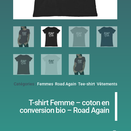
Catégories :
Femmes
,
Road Again
,
Tee-shirt
,
Vêtements
T-shirt Femme – coton en
conversion bio – Road Again