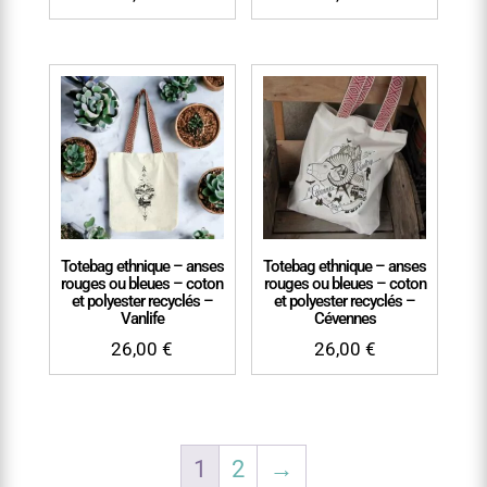
Totebag ethnique – anses
Totebag ethnique – anses
rouges ou bleues – coton
rouges ou bleues – coton
et polyester recyclés –
et polyester recyclés –
Vanlife
Cévennes
26,00
€
26,00
€
1
2
→