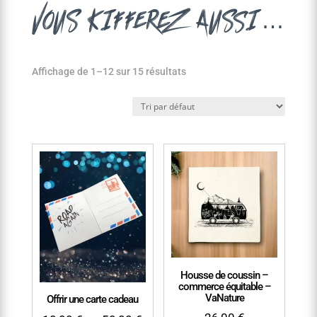
vous kifferez aussi…
Affichage de 1–12 sur 15 résultats
Housse de coussin –
commerce équitable –
VaNature
Offrir une carte cadeau