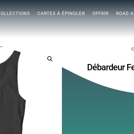
COLLECTIONS
CARTES À ÉPINGLER
OFFRIR
ROAD A
C
Débardeur F