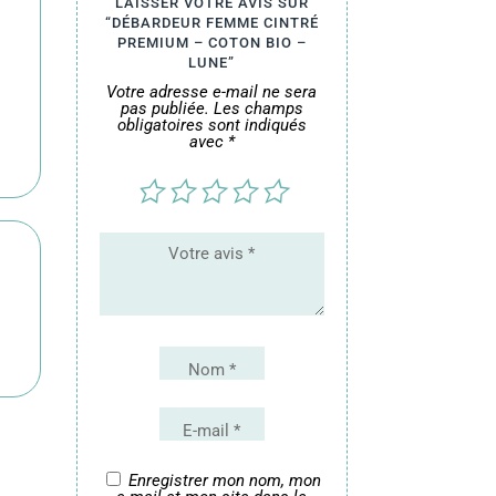
LAISSER VOTRE AVIS SUR
me
“DÉBARDEUR FEMME CINTRÉ
PREMIUM – COTON BIO –
LUNE”
ré
Votre adresse e-mail ne sera
pas publiée.
Les champs
mium
obligatoires sont indiqués
avec
*
n
e
Enregistrer mon nom, mon