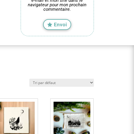
e-mail et mon site dans le
navigateur pour mon prochain
commentaire.
Envoi