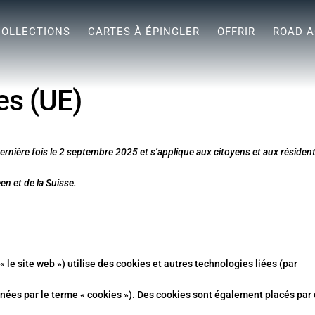
COLLECTIONS
CARTES À ÉPINGLER
OFFRIR
ROAD A
es (UE)
 dernière fois le 2 septembre 2025 et s’applique aux citoyens et aux résiden
n et de la Suisse.
 « le site web ») utilise des cookies et autres technologies liées (par
gnées par le terme « cookies »). Des cookies sont également placés par