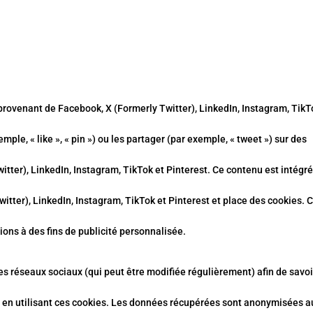
provenant de Facebook, X (Formerly Twitter), LinkedIn, Instagram, TikT
le, « like », « pin ») ou les partager (par exemple, « tweet ») sur des
ter), LinkedIn, Instagram, TikTok et Pinterest. Ce contenu est intégr
tter), LinkedIn, Instagram, TikTok et Pinterest et place des cookies. 
ions à des fins de publicité personnalisée.
 ces réseaux sociaux (qui peut être modifiée régulièrement) afin de savoi
es en utilisant ces cookies. Les données récupérées sont anonymisées a