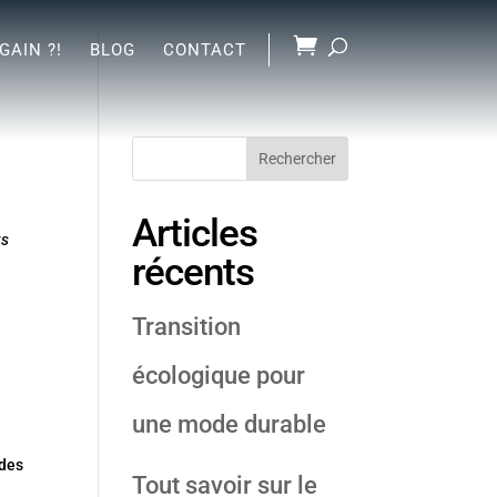
GAIN ?!
BLOG
CONTACT
Rechercher
Articles
ts
récents
Transition
écologique pour
une mode durable
 des
Tout savoir sur le