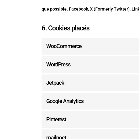
que possible. Facebook, X (Formerly Twitter), Lin
6. Cookies placés
WooCommerce
WordPress
Jetpack
Google Analytics
Pinterest
mailpoet