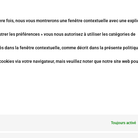
serv
to
tikt
ère fois, nous vous montrerons une fenêtre contextuelle avec une expli
serv
strer les préférences » vous nous autorisez à utiliser les catégories de
dive
és dans la fenêtre contextuelle, comme décrit dans la présente politiq
cookies via votre navigateur, mais veuillez noter que notre site web pou
Toujours activé