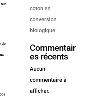
 sur
coton en
conversion
biologique.
r de
Commentair
es récents
aux
Aucun
commentaire à
afficher.
code